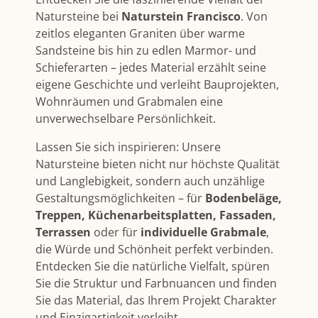
Natursteine bei
Naturstein Francisco
. Von
zeitlos eleganten Graniten über warme
Sandsteine bis hin zu edlen Marmor- und
Schieferarten – jedes Material erzählt seine
eigene Geschichte und verleiht Bauprojekten,
Wohnräumen und Grabmalen eine
unverwechselbare Persönlichkeit.
Lassen Sie sich inspirieren: Unsere
Natursteine bieten nicht nur höchste Qualität
und Langlebigkeit, sondern auch unzählige
Gestaltungsmöglichkeiten – für
Bodenbeläge,
Treppen, Küchenarbeitsplatten, Fassaden,
Terrassen
oder für
individuelle Grabmale
,
die Würde und Schönheit perfekt verbinden.
Entdecken Sie die natürliche Vielfalt, spüren
Sie die Struktur und Farbnuancen und finden
Sie das Material, das Ihrem Projekt Charakter
und Einzigartigkeit verleiht.