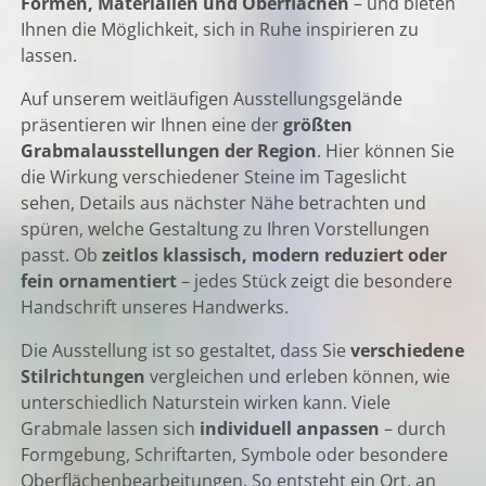
Formen, Materialien und Oberflächen
– und bieten
Ihnen die Möglichkeit, sich in Ruhe inspirieren zu
lassen.
Auf unserem weitläufigen Ausstellungsgelände
präsentieren wir Ihnen eine der
größten
Grabmalausstellungen der Region
. Hier können Sie
die Wirkung verschiedener Steine im Tageslicht
sehen, Details aus nächster Nähe betrachten und
spüren, welche Gestaltung zu Ihren Vorstellungen
passt. Ob
zeitlos klassisch, modern reduziert oder
fein ornamentiert
– jedes Stück zeigt die besondere
Handschrift unseres Handwerks.
Die Ausstellung ist so gestaltet, dass Sie
verschiedene
Stilrichtungen
vergleichen und erleben können, wie
unterschiedlich Naturstein wirken kann. Viele
Grabmale lassen sich
individuell anpassen
– durch
Formgebung, Schriftarten, Symbole oder besondere
Oberflächen­bearbeitungen. So entsteht ein Ort, an