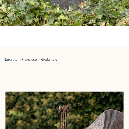
WARME, HOFFNUNGSVOLLE NOTE. IHRE STRAHLENDEN
LINIEN SYMBOLISIEREN ZUVERSICHT UND LICHT IN DER
ERINNERUNG.
Naturstein-Francisco
Grabmale